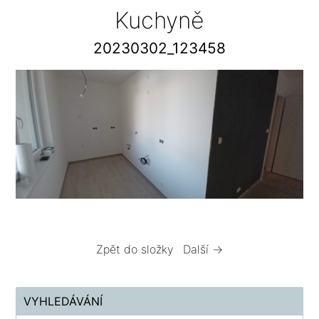
Kuchyně
20230302_123458
Zpět do složky
Další →
VYHLEDÁVÁNÍ