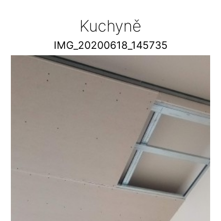
Kuchyně
IMG_20200618_145735