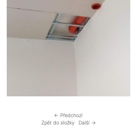
← Předchozí
Zpět do složky
Další →