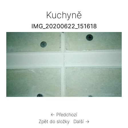
Kuchyně
IMG_20200622_151618
← Předchozí
Zpět do složky
Další →