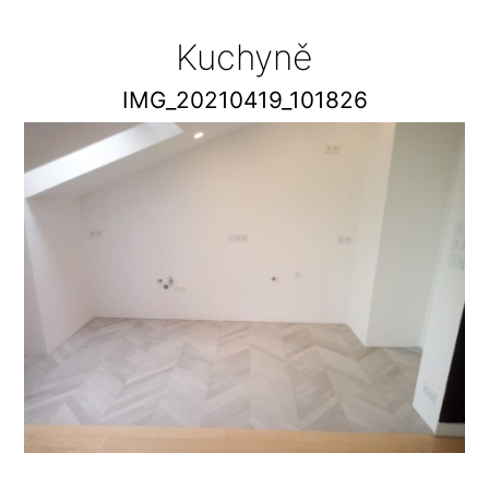
Kuchyně
IMG_20210419_101826