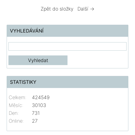
Zpět do složky
Další →
VYHLEDÁVÁNÍ
STATISTIKY
Celkem:
424549
Měsíc:
30103
Den:
731
Online:
27